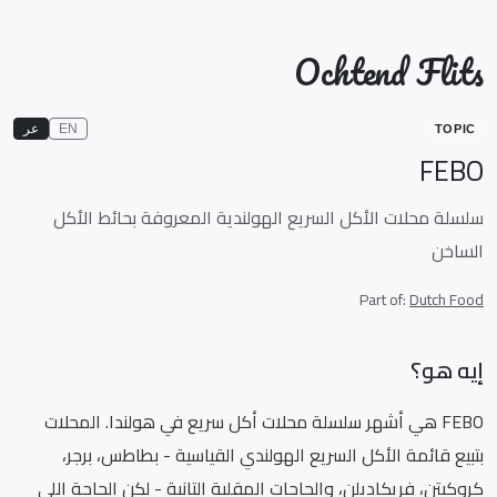
Ochtend Flits
EN
عر
TOPIC
FEBO
سلسلة محلات الأكل السريع الهولندية المعروفة بحائط الأكل
الساخن
Part of:
Dutch Food
إيه هو؟
FEBO هي أشهر سلسلة محلات أكل سريع في هولندا. المحلات
بتبيع قائمة الأكل السريع الهولندي القياسية - بطاطس، برجر،
كروكيتن، فريكاديلن، والحاجات المقلية التانية - لكن الحاجة اللي