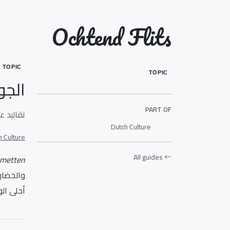
Ochtend Flits
TOPIC
TOPIC
الجو
PART OF
تقاليد ع
Dutch Culture
h Culture
All guides
metten
والخضار
أحلى الو