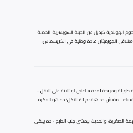
حوم الهولندية كبديل عن الجبنة السويسرية. الحملة
تلاقى الجورميتتن عادة وطنية في الكريسماس،
ويلة ومريحة لمدة ساعتين او تلاتة على الاقل -
 بنفسك - مفيش حد هيقدم لك الاكل؛ ده هو الفكرة -
مة الصغيرة، والحديث بيمشي جنب الطبخ - ده بيبقى