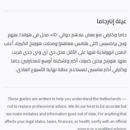
عيلة إنترجاما
جاما وكارفي مع بعض عندهم حوالي ١٥٠+ محل في هولندا. بينهم
وبين براكسيس (اللى بتنافس معاهم) ومحلات هورنبخ الكبيرة، أغلب
المدن الهولندية فيها على الأقل محل دي آي واي جدي قريب
منها. هورنبخ بيخزن كميات أكبر وتشكيلة أوسع للمحترفين؛ جاما
وكارفي أكتر مناسبين لمستخدم عطلة نهاية الأسبوع العادي.
These guides are written to help you understand the Netherlands —
not to replace professional advice. We do our best to be accurate but
we make mistakes and information goes out of date. For anything that
affects your legal status, taxes, finances, or health, verify with an official
source or a qualified advisor.