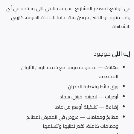
في الواقع، لمعظم المشاريع اليدوية، حتلاقي اللى محتاجه في أي
واحد منهم. لو الاتنين قريبين منك، جاما للحاجات البنيوية، كاروي
للتشطيبات.
إيه اللى موجود
دهانات
— مجموعة قوية، مع خدمة تلوين للألوان
المخصصة
ورق حائط وتغطية للجدران
أرضيات
— لامينيه، فينيل، سجاد
إضاءة
— تشكيلة أوسع من غاما
مطابخ وحمامات
— عروض في المعرض لمطابخ
وحمامات كاملة، تقدر تطلبها وتتسلمها