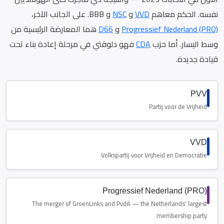
نفسه. الحكم معاهم
VVD
و
NSC
و BBB. على الجانب الآخر،
Progressief Nederland (PRO)
و
D66
هما المعارضة الرئيسية من
وسط اليسار. أما حزب
CDA
فهو دلوقتي في مرحلة إعادة بناء تحت
قيادة جديدة.
PVV
Partij voor de Vrijheid
VVD
Volkspartij voor Vrijheid en Democratie
Progressief Nederland (PRO)
The merger of GroenLinks and PvdA — the Netherlands' largest
membership party