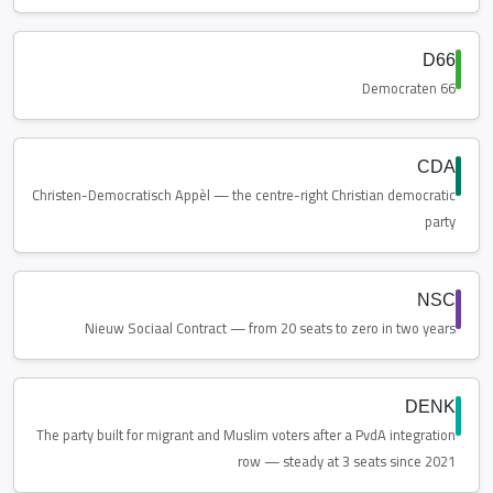
D66
Democraten 66
CDA
Christen-Democratisch Appèl — the centre-right Christian democratic
party
NSC
Nieuw Sociaal Contract — from 20 seats to zero in two years
DENK
The party built for migrant and Muslim voters after a PvdA integration
row — steady at 3 seats since 2021